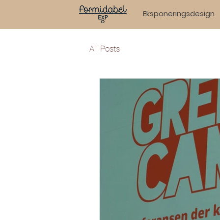
Eksponeringsdesign
All Posts