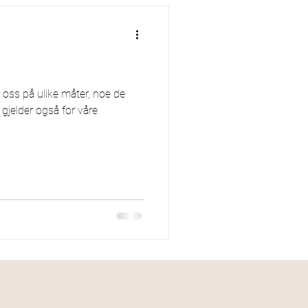
r oss på ulike måter, noe de
 gjelder også for våre