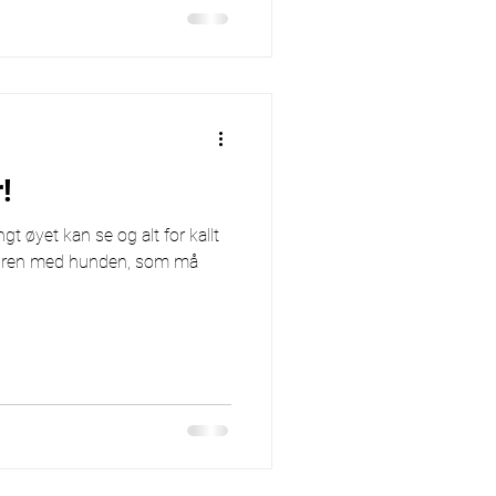
!
gt øyet kan se og alt for kallt
fteturen med hunden, som må