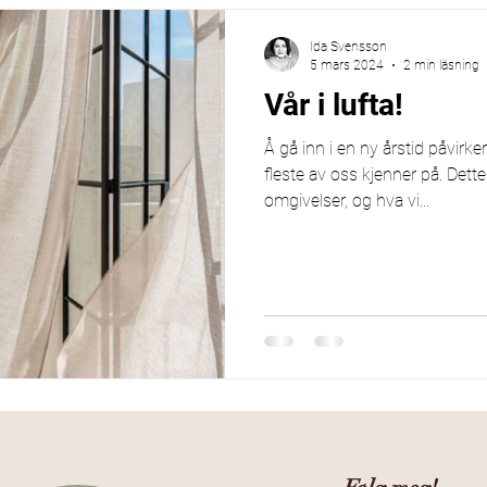
Ida Svensson
5 mars 2024
2 min läsning
Vår i lufta!
Å gå inn i en ny årstid påvirke
fleste av oss kjenner på. Dette
omgivelser, og hva vi...