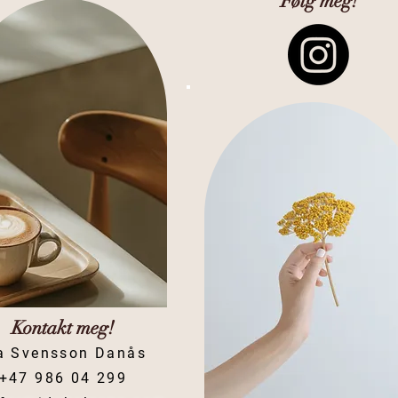
Følg meg!
Kontakt meg!
a Svensson Danås
+47 986 04 299