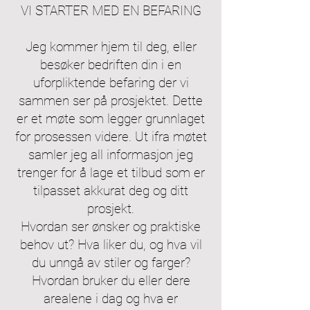
VI STARTER MED EN BEFARING
Jeg kommer hjem til deg, eller
besøker bedriften din i en
uforpliktende befaring der vi
sammen ser på prosjektet. Dette
er et møte som legger grunnlaget
for prosessen videre. Ut ifra møtet
samler jeg all informasjon jeg
trenger for å lage et tilbud som er
tilpasset akkurat deg og ditt
prosjekt.
Hvordan ser ønsker og praktiske
behov ut? Hva liker du, og hva vil
du unngå av stiler og farger?
Hvordan bruker du eller dere
arealene i dag og hva er