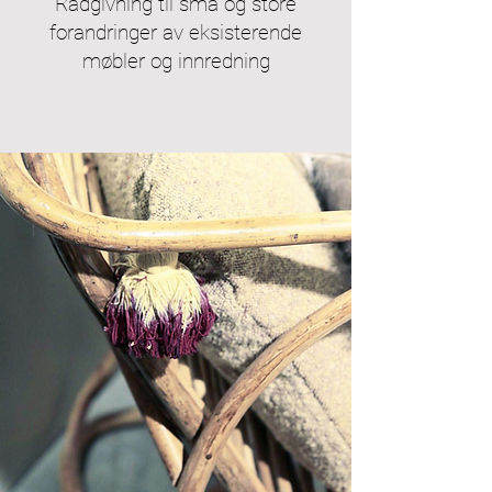
Rådgivning til små og store
forandringer av eksisterende
møbler og innredning