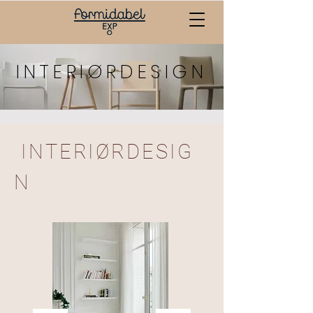
INTERIØRDESIGN
INTERIØRDESIG
N