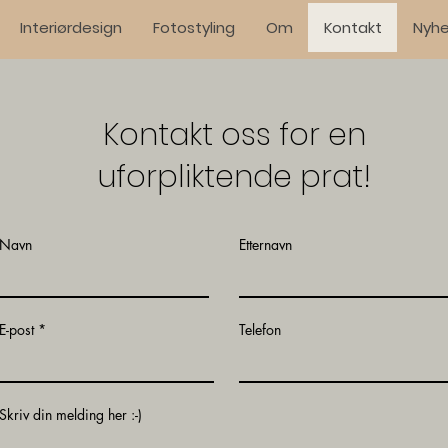
Interiørdesign
Fotostyling
Om
Kontakt
Nyhe
Kontakt oss for en
uforpliktende prat!
Navn
Etternavn
E-post
Telefon
Skriv din melding her :-)