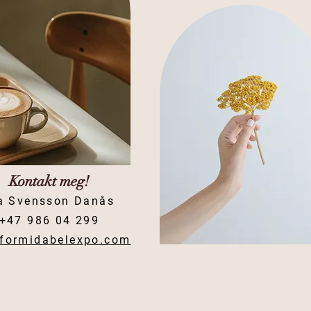
Kontakt meg!
a Svensson Danås
+47 986 04 299
formidabelexpo.com