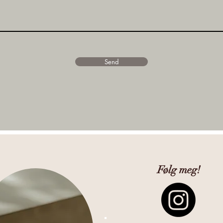
Send
Følg meg!