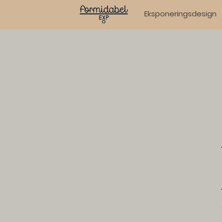
Eksponeringsdesign